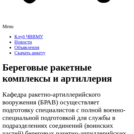
Menu
Клуб ЧВВМУ
Новости
Объявления
Скачать анкету
Береговые ракетные
комплексы и артиллерия
Кафедра ракетно-артиллерийского
вооружения (БРАВ) осуществляет
подготовку специалистов с полной военно-
специальной подготовкой для службы в
подразделениях соединений (воинских
частей) береговых ракетно-артиллерийских