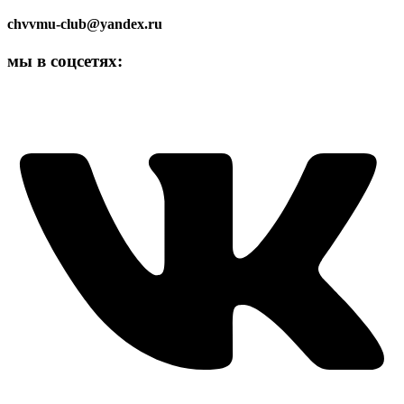
chvvmu-club@yandex.ru
мы в соцсетях: