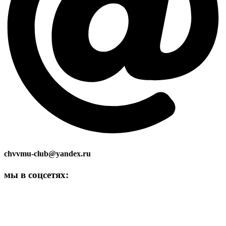
chvvmu-club@yandex.ru
мы в соцсетях: