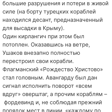
большие разрушения и потери в живой
силе (на борту турецких кораблей
находился десант, предназначенный
для высадки в Крыму).
Один кирлангич при этом был
потоплен. Оказавшись на ветре,
Ушаков внезапно полностью
перестроил свои корабли.
Флагманский «Рождество Христово»
стал головным. Авангарду был дан
сигнал исполнить поворот «всем
вдруг» оверштаг, а прочим кораблям –
фордевинд и, не соблюдая прежний
порядок мест в линии, «каждому по