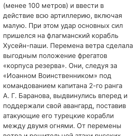
(менее 100 метров) и ввести в
действие всю артиллерию, включая
малую. При этом удар основных сил
пришелся на флагманский корабль
Хусейн-паши. Перемена ветра сделала
выгодным положение фрегатов
«корпуса резерва». Они, следуя за
«Иоанном Воинственником» под
командованием капитана 2-го ранга
А. Г. Баранова, выдвинулись вперед и
поддержали свой авангард, поставив
атакующие его турецкие корабли
между двумя огнями. От перемены
ветра и решительной атаки русских