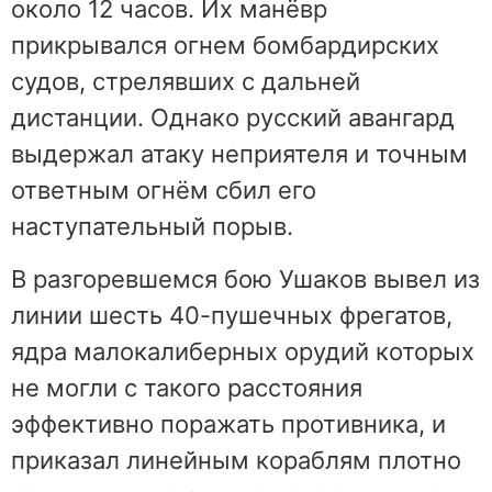
около 12 часов. Их манёвр
прикрывался огнем бомбардирских
судов, стрелявших с дальней
дистанции. Однако русский авангард
выдержал атаку неприятеля и точным
ответным огнём сбил его
наступательный порыв.
В разгоревшемся бою Ушаков вывел из
линии шесть 40-пушечных фрегатов,
ядра малокалиберных орудий которых
не могли с такого расстояния
эффективно поражать противника, и
приказал линейным кораблям плотно