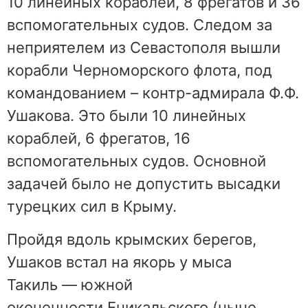
10 линейных кораблей, 8 фрегатов и 36
вспомогательных судов. Следом за
неприятелем из Севастополя вышли
корабли Черноморского флота, под
командованием – контр-адмирала Ф.Ф.
Ушакова. Это были 10 линейных
кораблей, 6 фрегатов, 16
вспомогательных судов. Основной
задачей было не допустить высадки
турецких сил в Крыму.
Пройдя вдоль крымских берегов,
Ушаков встал на якорь у мыса
Такиль — южной
оконечности Еникальского (ныне